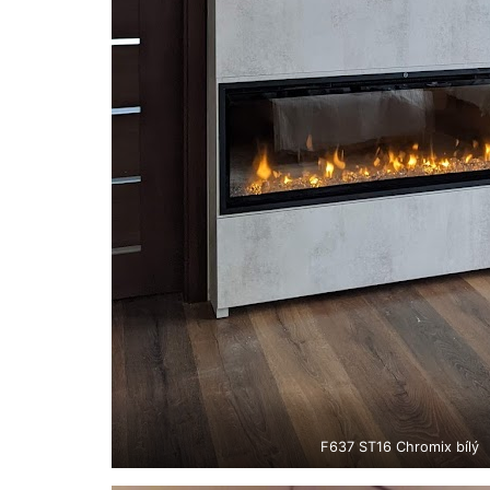
F637 ST16 Chromix bílý