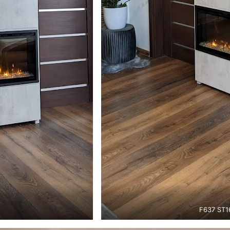
F637 ST16