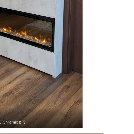
 Chromix bílý