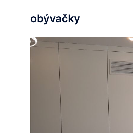
obývačky