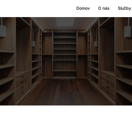
Domov
O nás
Služby