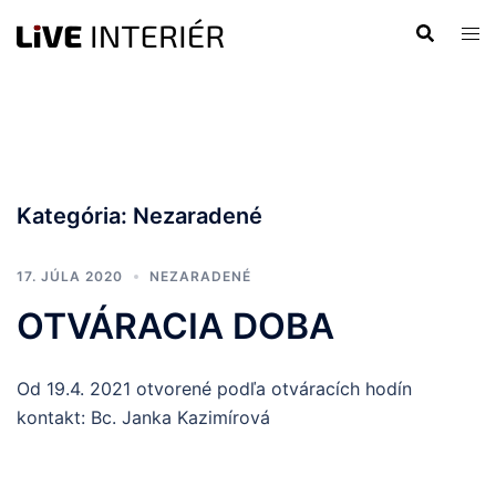
Preskočiť
na
obsah
Kategória:
Nezaradené
17. JÚLA 2020
NEZARADENÉ
OTVÁRACIA DOBA
Od 19.4. 2021 otvorené podľa otváracích hodín
kontakt: Bc. Janka Kazimírová