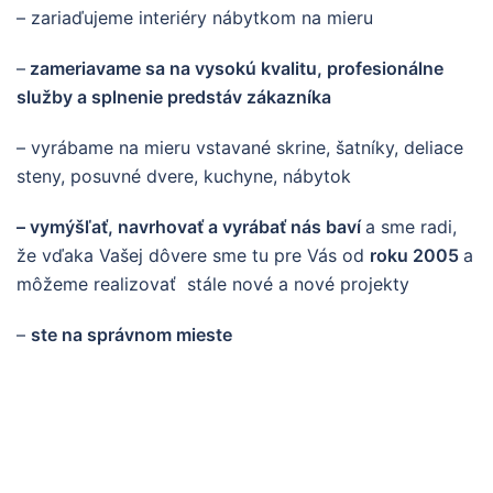
– zariaďujeme interiéry nábytkom na mieru
–
zameriavame sa na vysokú kvalitu, profesionálne
služby a splnenie predstáv zákazníka
– vyrábame na mieru vstavané skrine, šatníky, deliace
steny, posuvné dvere, kuchyne, nábytok
– vymýšľať, navrhovať a vyrábať nás baví
a sme radi,
že vďaka Vašej dôvere sme tu pre Vás od
roku 2005
a
môžeme realizovať stále nové a nové projekty
–
ste na správnom mieste