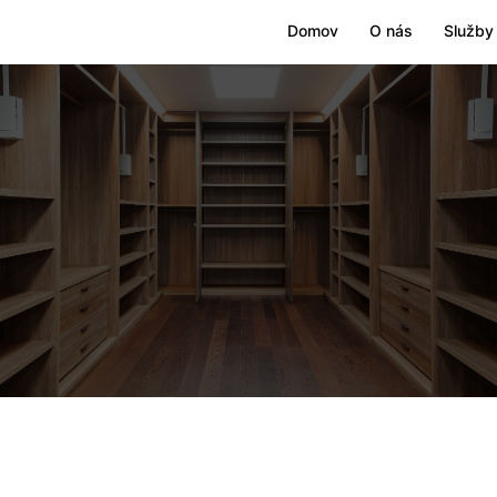
Domov
O nás
Služby