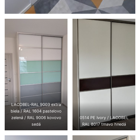
LACOBEL-RAL 9003 extra
biela / RAL 1604 pastelovo
zelená / RAL 9006 kovovo
0514 PE Ivory / LACOBEL
sedá
RAL 8017 tmavo hnedá