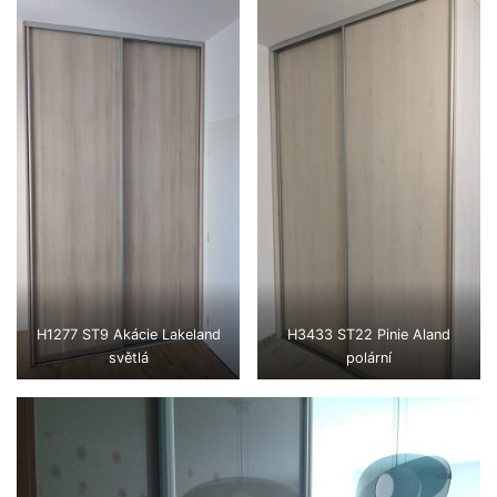
H1277 ST9 Akácie Lakeland
H3433 ST22 Pinie Aland
světlá
polární