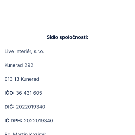
Sídlo spoločnosti:
Live Interiér, s.r.o.
Kunerad 292
013 13 Kunerad
IČO:
36 431 605
DIČ:
2022019340
IČ DPH:
2022019340
Bc. Martin Kazimír