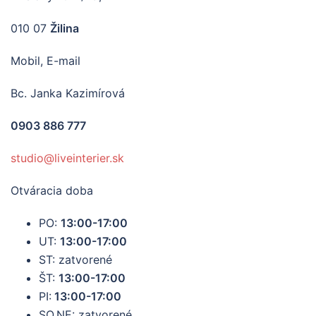
010 07
Žilina
Mobil, E-mail
Bc. Janka Kazimírová
0903 886 777
studio@liveinterier.sk
Otváracia doba
PO:
13:00-17:00
UT:
13:00-17:00
ST: zatvorené
ŠT:
13:00-17:00
PI:
13:00-17:00
SO,NE: zatvorené