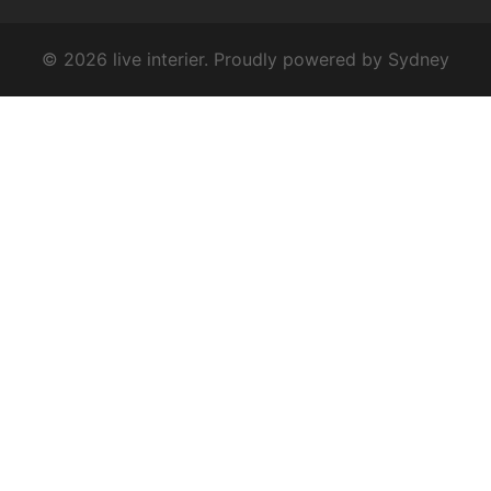
© 2026 live interier. Proudly powered by
Sydney