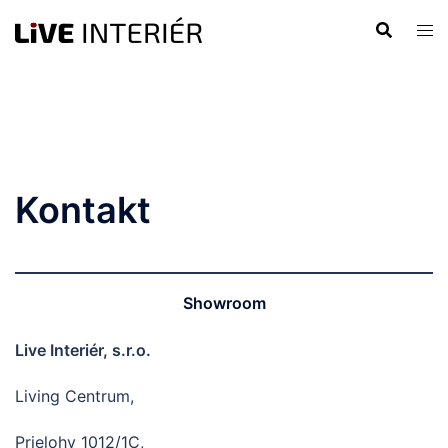
Preskočiť
na
obsah
Kontakt
Showroom
Live Interiér, s.r.o.
Living Centrum,
Prielohy 1012/1C,