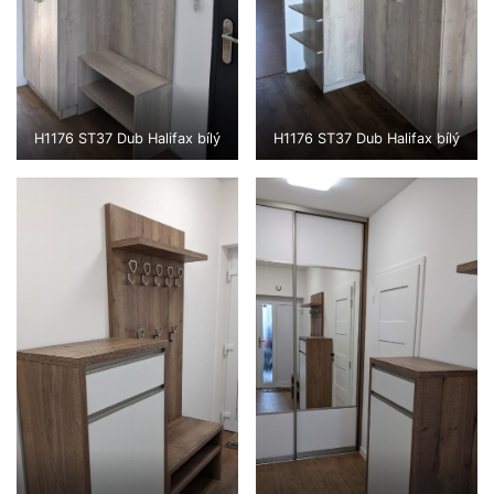
H1176 ST37 Dub Halifax bílý
H1176 ST37 Dub Halifax bílý